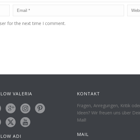
ser for the next time I comment.
LOW VALERIA
KONTAKT
Fragen, Anregungen, Kritik ode
Ideen? Wir freuen uns über Dei
Mail!
MAIL
LLOW ADI