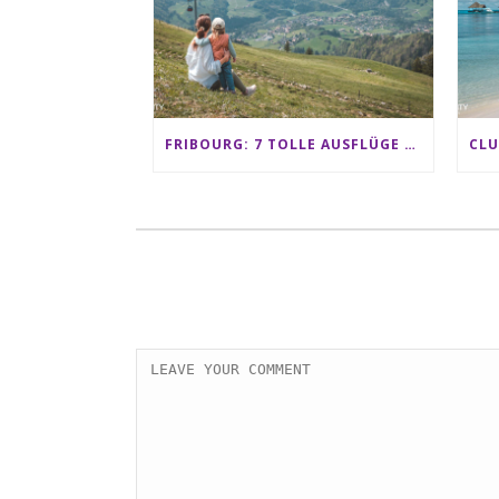
FRIBOURG: 7 TOLLE AUSFLÜGE FÜR FAMILIEN VON CHARMEY BIS LES PACCOTS