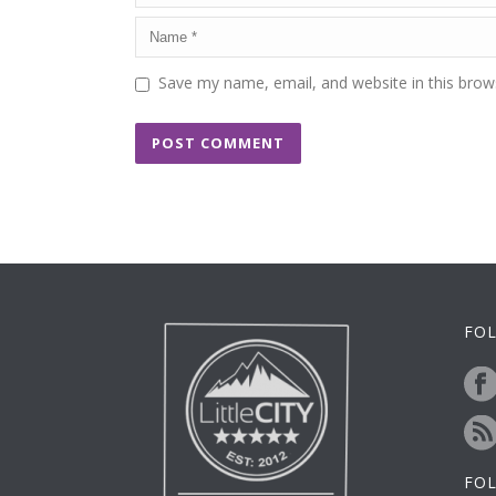
Save my name, email, and website in this brow
FOL
FO