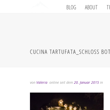
BLOG
ABOUT
T
CUCINA TARTUFATA_SCHLOSS BO
von
Valeria
online seit dem
20. Januar 2015
in