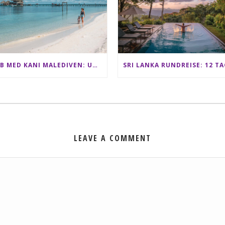
CLUB MED KANI MALEDIVEN: UNSERE ERFAHRUNGEN IM ALL-INCLUSIVE PARADIES
LEAVE A COMMENT