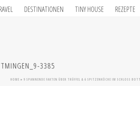
RAVEL
DESTINATIONEN
TINY HOUSE
REZEPTE
TTMINGEN_9-3385
HOME
»
9 SPANNENDE FAKTEN ÜBER TRÜFFEL & 6 SPITZENKÖCHE IM SCHLOSS BO