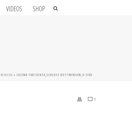
VIDEOS
SHOP
TTMINGEN
»
CUCINA TARTUFATA_SCHLOSS BOTTMINGEN_9-3385
0