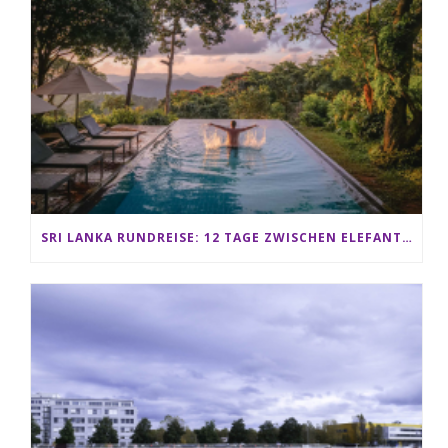
SRI LANKA RUNDREISE: 12 TAGE ZWISCHEN ELEFANTEN, TEEPLANTAGEN & STRAND ALS FAMILIE