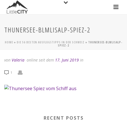
THUNERSEE-BLMLISALP-SPIEZ-2
HOME
»
DIE 56 BESTEN AUSFLUGSTIPPS IN DER SCHWEIZ
»
THUNERSEE-BLMLISALP-
SPIEZ-2
von
Valeria
online seit dem
17. Juni 2019
in
1
RECENT POSTS