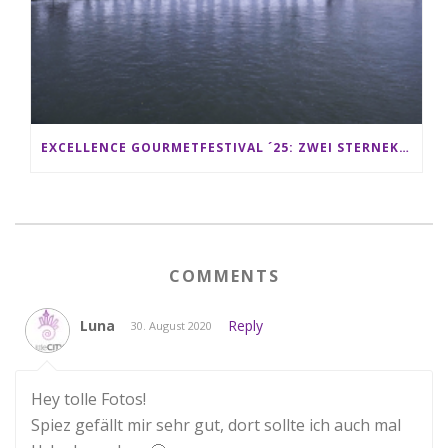
EXCELLENCE GOURMETFESTIVAL ´25: ZWEI STERNEKÖCHE ANTONIO GUIDA & DARIO MORESCO VERWÖHNEN IHRE GÄSTE AUF EINER LUXERIÖSEN SCHIFFSREISE
COMMENTS
Luna
Reply
30. August 2020
Hey tolle Fotos!
Spiez gefällt mir sehr gut, dort sollte ich auch mal