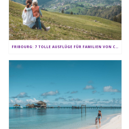
FRIBOURG: 7 TOLLE AUSFLÜGE FÜR FAMILIEN VON CHARMEY BIS LES PACCOTS