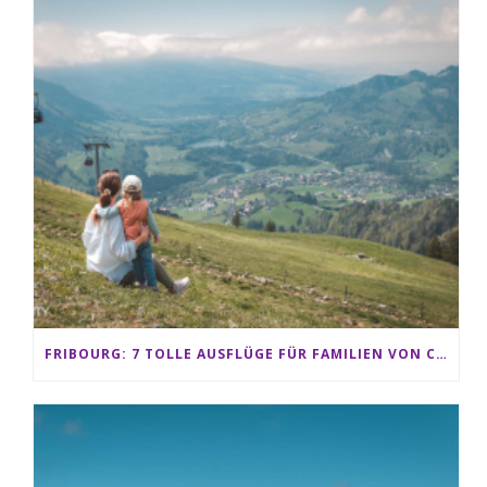
FRIBOURG: 7 TOLLE AUSFLÜGE FÜR FAMILIEN VON CHARMEY BIS LES PACCOTS