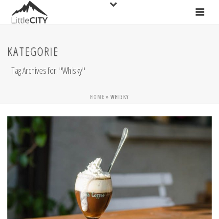
KATEGORIE
Tag Archives for: "Whisky"
HOME
»
WHISKY