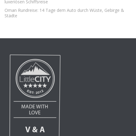
luxeriösen Schiffsreise
Oman Rundreise: 14 Tage dem Auto durch Wüste, Gebirge &
Städte