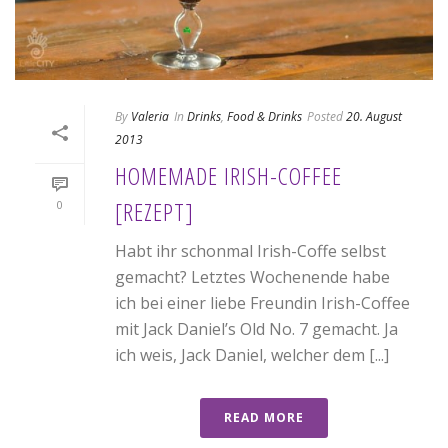
By
Valeria
In
Drinks
,
Food & Drinks
Posted
20. August
2013
HOMEMADE IRISH-COFFEE
[REZEPT]
0
Habt ihr schonmal Irish-Coffe selbst
gemacht? Letztes Wochenende habe
ich bei einer liebe Freundin Irish-Coffee
mit Jack Daniel’s Old No. 7 gemacht. Ja
ich weis, Jack Daniel, welcher dem [...]
READ MORE