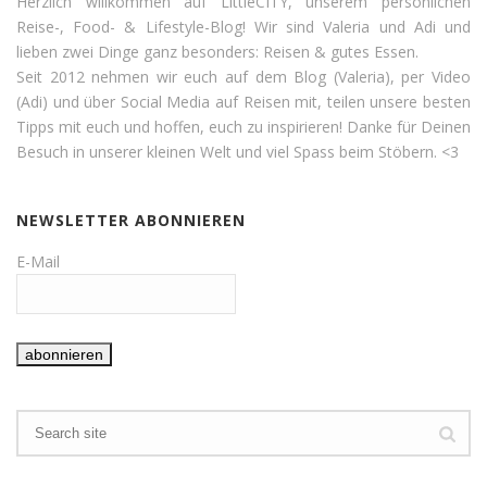
Herzlich willkommen auf LittleCITY, unserem persönlichen
Reise-, Food- & Lifestyle-Blog! Wir sind Valeria und Adi und
lieben zwei Dinge ganz besonders: Reisen & gutes Essen.
Seit 2012 nehmen wir euch auf dem Blog (Valeria), per Video
(Adi) und über Social Media auf Reisen mit, teilen unsere besten
Tipps mit euch und hoffen, euch zu inspirieren! Danke für Deinen
Besuch in unserer kleinen Welt und viel Spass beim Stöbern. <3
NEWSLETTER ABONNIEREN
E-Mail