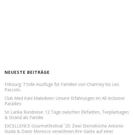
NEUESTE BEITRÄGE
Fribourg: 7 tolle Ausflüge für Familien von Charmey bis Les
Paccots
Club Med Kani Malediven: Unsere Erfahrungen im All-Inclusive
Paradies
Sri Lanka Rundreise: 12 Tage zwischen Elefanten, Teeplantagen
& Strand als Familie
EXCELLENCE Gourmetfestival ´25: Zwei Sterneköche Antonio
Guida & Dario Moresco verwöhnen ihre Gäste auf einer