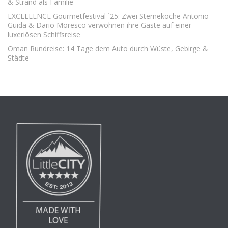
& Strand als Familie
EXCELLENCE Gourmetfestival ´25: Zwei Sterneköche Antonio
Guida & Dario Moresco verwöhnen ihre Gäste auf einer
luxeriösen Schiffsreise
Oman Rundreise: 14 Tage dem Auto durch Wüste, Gebirge &
Städte