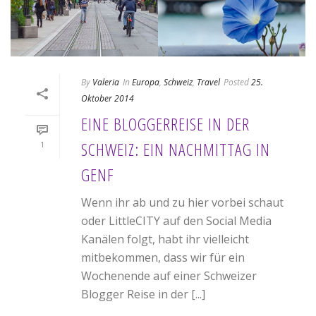
By
Valeria
In
Europa
,
Schweiz
,
Travel
Posted
25.
Oktober 2014
EINE BLOGGERREISE IN DER
SCHWEIZ: EIN NACHMITTAG IN
1
GENF
Wenn ihr ab und zu hier vorbei schaut
oder LittleCITY auf den Social Media
Kanälen folgt, habt ihr vielleicht
mitbekommen, dass wir für ein
Wochenende auf einer Schweizer
Blogger Reise in der [...]