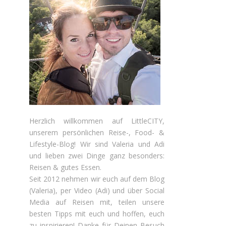
Herzlich willkommen auf LittleCITY,
unserem persönlichen Reise-, Food- &
Lifestyle-Blog! Wir sind Valeria und Adi
und lieben zwei Dinge ganz besonders:
Reisen & gutes Essen.
Seit 2012 nehmen wir euch auf dem Blog
(Valeria), per Video (Adi) und über Social
Media auf Reisen mit, teilen unsere
besten Tipps mit euch und hoffen, euch
zu inspirieren! Danke für Deinen Besuch