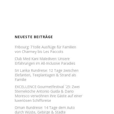
NEUESTE BEITRÄGE
Fribourg: 7 tolle Ausflüge für Familien
von Charmey bis Les Paccots
Club Med Kani Malediven: Unsere
Erfahrungen im All-Inclusive Paradies
Sri Lanka Rundreise: 12 Tage zwischen
Elefanten, Teeplantagen & Strand als
Familie
EXCELLENCE Gourmetfestival ´25: Zwei
Sterneköche Antonio Guida & Dario
Moresco verwöhnen ihre Gäste auf einer
luxeriösen Schiffsreise
Oman Rundreise: 14 Tage dem Auto
durch Wüste, Gebirge & Städte