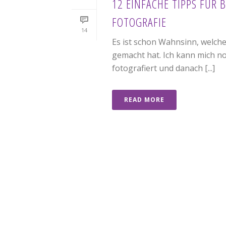
12 EINFACHE TIPPS FÜR
FOTOGRAFIE
14
Es ist schon Wahnsinn, welche
gemacht hat. Ich kann mich no
fotografiert und danach [...]
READ MORE