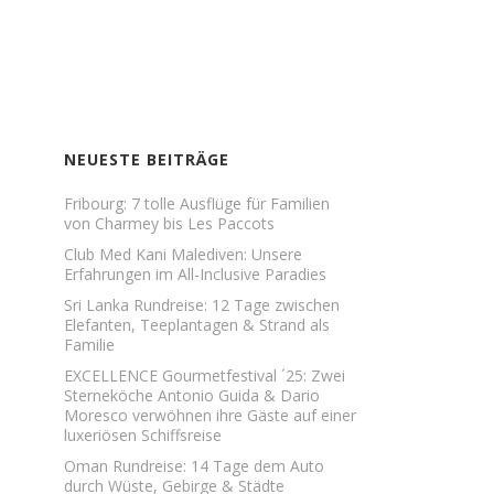
NEUESTE BEITRÄGE
Fribourg: 7 tolle Ausflüge für Familien
von Charmey bis Les Paccots
Club Med Kani Malediven: Unsere
Erfahrungen im All-Inclusive Paradies
Sri Lanka Rundreise: 12 Tage zwischen
Elefanten, Teeplantagen & Strand als
Familie
EXCELLENCE Gourmetfestival ´25: Zwei
Sterneköche Antonio Guida & Dario
Moresco verwöhnen ihre Gäste auf einer
luxeriösen Schiffsreise
Oman Rundreise: 14 Tage dem Auto
durch Wüste, Gebirge & Städte