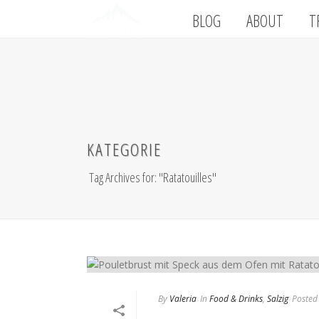
BLOG
ABOUT
T
KATEGORIE
Tag Archives for: "Ratatouilles"
By
Valeria
In
Food & Drinks
,
Salzig
Posted