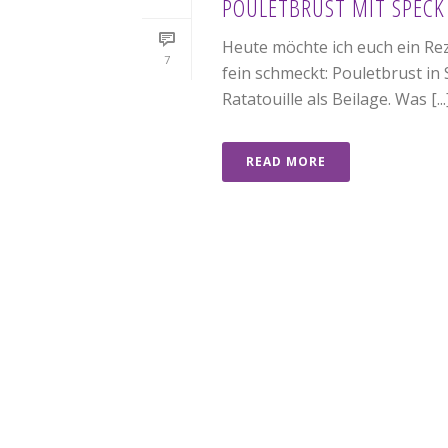
POULETBRUST MIT SPECK
Heute möchte ich euch ein Rez
7
fein schmeckt: Pouletbrust in
Ratatouille als Beilage. Was [...
READ MORE