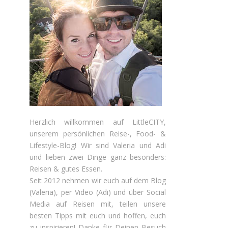
Herzlich willkommen auf LittleCITY,
unserem persönlichen Reise-, Food- &
Lifestyle-Blog! Wir sind Valeria und Adi
und lieben zwei Dinge ganz besonders:
Reisen & gutes Essen.
Seit 2012 nehmen wir euch auf dem Blog
(Valeria), per Video (Adi) und über Social
Media auf Reisen mit, teilen unsere
besten Tipps mit euch und hoffen, euch
zu inspirieren! Danke für Deinen Besuch