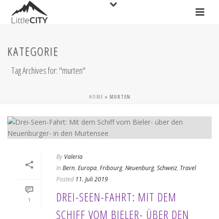
KATEGORIE
Tag Archives for: "murten"
HOME
»
MURTEN
By
Valeria
In
Bern
,
Europa
,
Fribourg
,
Neuenburg
,
Schweiz
,
Travel
Posted
11. Juli 2019
DREI-SEEN-FAHRT: MIT DEM
1
SCHIFF VOM BIELER- ÜBER DEN