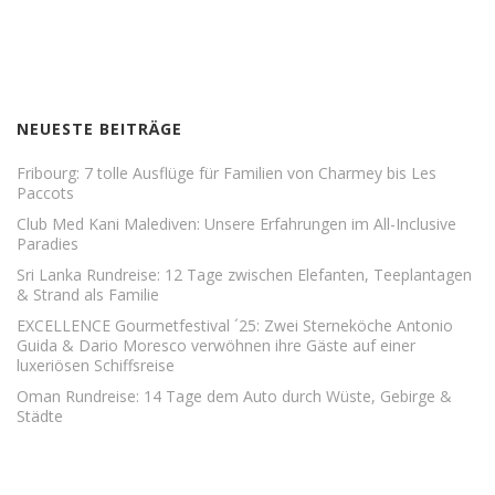
NEUESTE BEITRÄGE
Fribourg: 7 tolle Ausflüge für Familien von Charmey bis Les
Paccots
Club Med Kani Malediven: Unsere Erfahrungen im All-Inclusive
Paradies
Sri Lanka Rundreise: 12 Tage zwischen Elefanten, Teeplantagen
& Strand als Familie
EXCELLENCE Gourmetfestival ´25: Zwei Sterneköche Antonio
Guida & Dario Moresco verwöhnen ihre Gäste auf einer
luxeriösen Schiffsreise
Oman Rundreise: 14 Tage dem Auto durch Wüste, Gebirge &
Städte