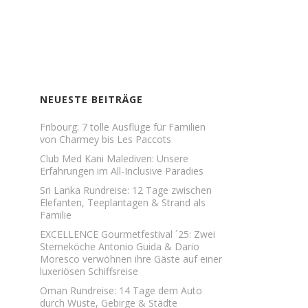
NEUESTE BEITRÄGE
Fribourg: 7 tolle Ausflüge für Familien
von Charmey bis Les Paccots
Club Med Kani Malediven: Unsere
Erfahrungen im All-Inclusive Paradies
Sri Lanka Rundreise: 12 Tage zwischen
Elefanten, Teeplantagen & Strand als
Familie
EXCELLENCE Gourmetfestival ´25: Zwei
Sterneköche Antonio Guida & Dario
Moresco verwöhnen ihre Gäste auf einer
luxeriösen Schiffsreise
Oman Rundreise: 14 Tage dem Auto
durch Wüste, Gebirge & Städte