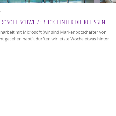
6
ROSOFT SCHWEIZ: BLICK HINTER DIE KULISSEN
rbeit mit Microsoft (wir sind Markenbotschafter von
icht gesehen habt!), durften wir letzte Woche etwas hinter