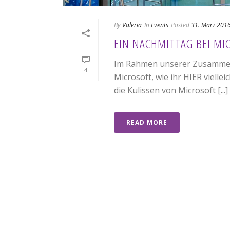
By
Valeria
In
Events
Posted
31. März 201
EIN NACHMITTAG BEI MIC
Im Rahmen unserer Zusammena
4
Microsoft, wie ihr HIER vielle
die Kulissen von Microsoft [...]
READ MORE