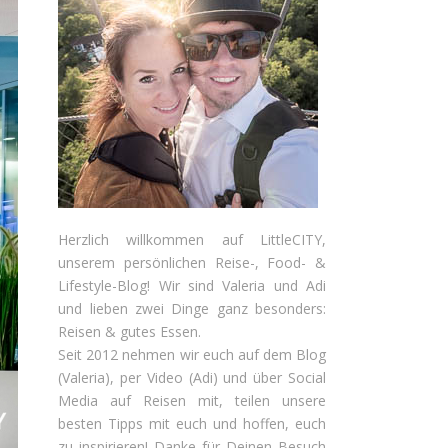
Herzlich willkommen auf LittleCITY,
unserem persönlichen Reise-, Food- &
Lifestyle-Blog! Wir sind Valeria und Adi
und lieben zwei Dinge ganz besonders:
Reisen & gutes Essen.
Seit 2012 nehmen wir euch auf dem Blog
(Valeria), per Video (Adi) und über Social
Media auf Reisen mit, teilen unsere
besten Tipps mit euch und hoffen, euch
zu inspirieren! Danke für Deinen Besuch