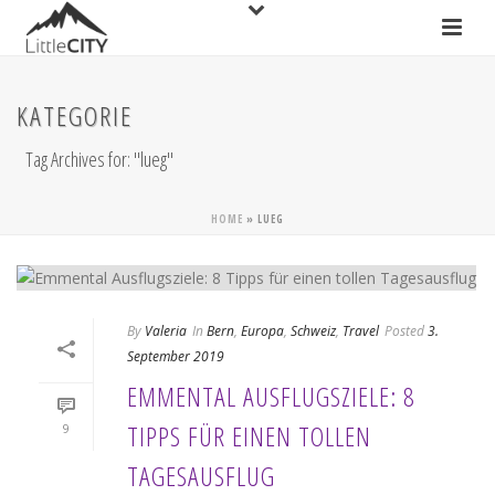
KATEGORIE
Tag Archives for: "lueg"
HOME
»
LUEG
By
Valeria
In
Bern
,
Europa
,
Schweiz
,
Travel
Posted
3.
September 2019
EMMENTAL AUSFLUGSZIELE: 8
TIPPS FÜR EINEN TOLLEN
9
TAGESAUSFLUG