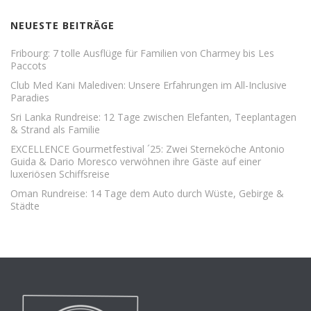
NEUESTE BEITRÄGE
Fribourg: 7 tolle Ausflüge für Familien von Charmey bis Les
Paccots
Club Med Kani Malediven: Unsere Erfahrungen im All-Inclusive
Paradies
Sri Lanka Rundreise: 12 Tage zwischen Elefanten, Teeplantagen
& Strand als Familie
EXCELLENCE Gourmetfestival ´25: Zwei Sterneköche Antonio
Guida & Dario Moresco verwöhnen ihre Gäste auf einer
luxeriösen Schiffsreise
Oman Rundreise: 14 Tage dem Auto durch Wüste, Gebirge &
Städte