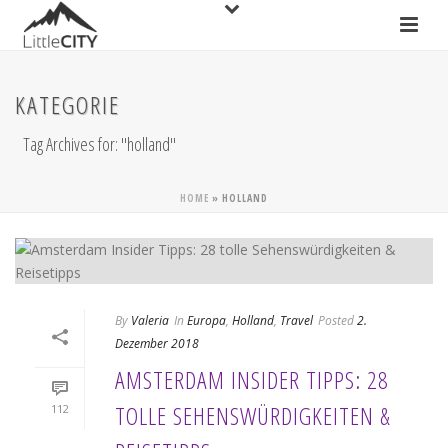
KATEGORIE
Tag Archives for: "holland"
HOME
»
HOLLAND
By
Valeria
In
Europa
,
Holland
,
Travel
Posted
2.
Dezember 2018
AMSTERDAM INSIDER TIPPS: 28
TOLLE SEHENSWÜRDIGKEITEN &
112