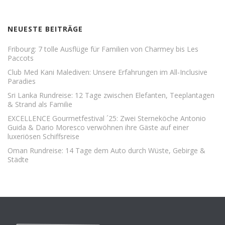
NEUESTE BEITRÄGE
Fribourg: 7 tolle Ausflüge für Familien von Charmey bis Les
Paccots
Club Med Kani Malediven: Unsere Erfahrungen im All-Inclusive
Paradies
Sri Lanka Rundreise: 12 Tage zwischen Elefanten, Teeplantagen
& Strand als Familie
EXCELLENCE Gourmetfestival ´25: Zwei Sterneköche Antonio
Guida & Dario Moresco verwöhnen ihre Gäste auf einer
luxeriösen Schiffsreise
Oman Rundreise: 14 Tage dem Auto durch Wüste, Gebirge &
Städte