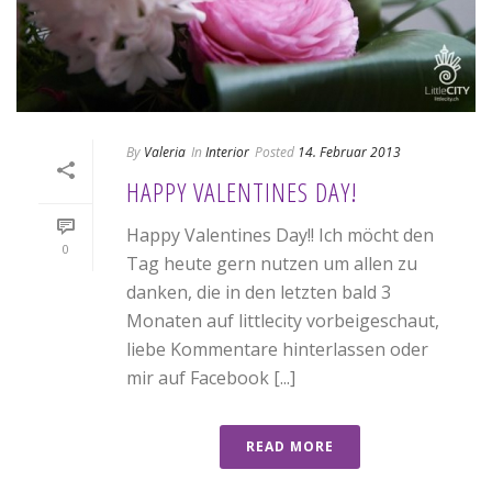
By
Valeria
In
Interior
Posted
14. Februar 2013
HAPPY VALENTINES DAY!
Happy Valentines Day!! Ich möcht den
0
Tag heute gern nutzen um allen zu
danken, die in den letzten bald 3
Monaten auf littlecity vorbeigeschaut,
liebe Kommentare hinterlassen oder
mir auf Facebook [...]
READ MORE