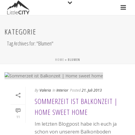
KATEGORIE
Tag Archives for: "Blumen"
HOME
»
BLUMEN
By
Valeria
In
Interior
Posted
21. Juli 2013
SOMMERZEIT IST BALKONZEIT |
HOME SWEET HOME
11
Im letzten Blogpost habe ich euch ja
schon von unserem Balkonboden