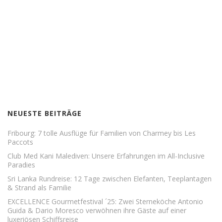
NEUESTE BEITRÄGE
Fribourg: 7 tolle Ausflüge für Familien von Charmey bis Les
Paccots
Club Med Kani Malediven: Unsere Erfahrungen im All-Inclusive
Paradies
Sri Lanka Rundreise: 12 Tage zwischen Elefanten, Teeplantagen
& Strand als Familie
EXCELLENCE Gourmetfestival ´25: Zwei Sterneköche Antonio
Guida & Dario Moresco verwöhnen ihre Gäste auf einer
luxeriösen Schiffsreise