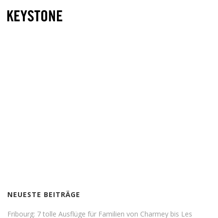
NEUESTE BEITRÄGE
Fribourg: 7 tolle Ausflüge für Familien von Charmey bis Les