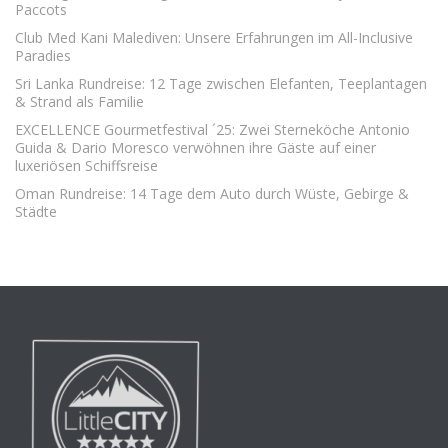
Paccots
Club Med Kani Malediven: Unsere Erfahrungen im All-Inclusive
Paradies
Sri Lanka Rundreise: 12 Tage zwischen Elefanten, Teeplantagen
& Strand als Familie
EXCELLENCE Gourmetfestival ´25: Zwei Sterneköche Antonio
Guida & Dario Moresco verwöhnen ihre Gäste auf einer
luxeriösen Schiffsreise
Oman Rundreise: 14 Tage dem Auto durch Wüste, Gebirge &
Städte