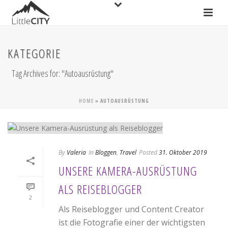
KATEGORIE
Tag Archives for: "Autoausrüstung"
HOME
»
AUTOAUSRÜSTUNG
By
Valeria
In
Bloggen
,
Travel
Posted
31. Oktober 2019
UNSERE KAMERA-AUSRÜSTUNG
ALS REISEBLOGGER
2
Als Reiseblogger und Content Creator
ist die Fotografie einer der wichtigsten