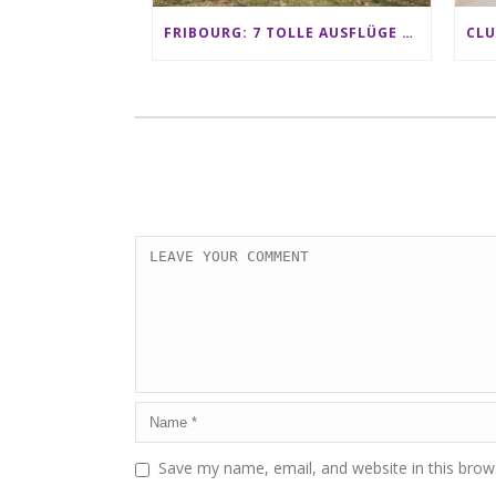
FRIBOURG: 7 TOLLE AUSFLÜGE FÜR FAMILIEN VON CHARMEY BIS LES PACCOTS
Save my name, email, and website in this brow