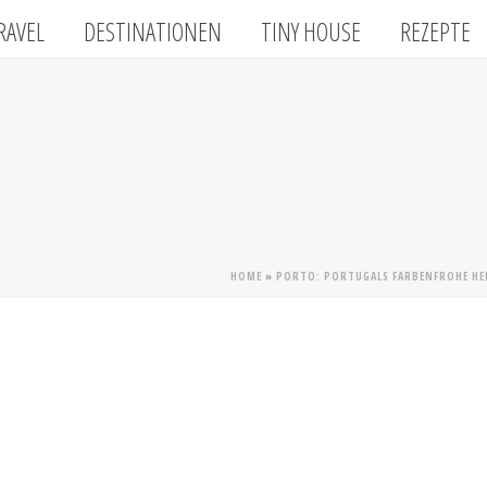
RAVEL
DESTINATIONEN
TINY HOUSE
REZEPTE
HOME
»
PORTO: PORTUGALS FARBENFROHE HE