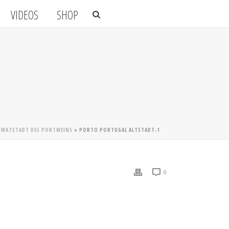
VIDEOS
SHOP
IMATSTADT DES PORTWEINS
»
PORTO PORTUGAL ALTSTADT-1
0