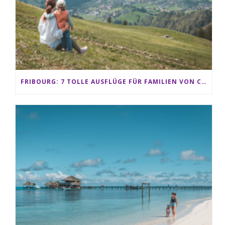
FRIBOURG: 7 TOLLE AUSFLÜGE FÜR FAMILIEN VON CHARMEY BIS LES PACCOTS