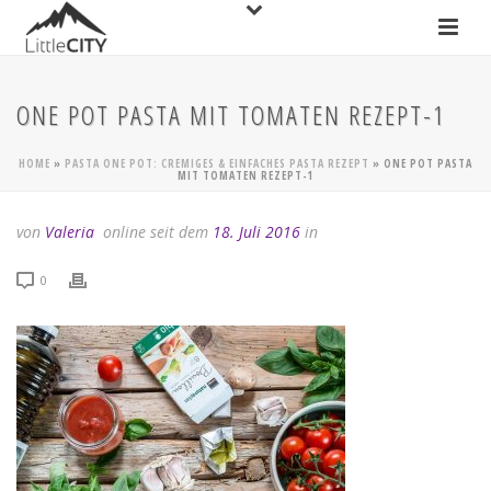
ONE POT PASTA MIT TOMATEN REZEPT-1
HOME
»
PASTA ONE POT: CREMIGES & EINFACHES PASTA REZEPT
»
ONE POT PASTA
MIT TOMATEN REZEPT-1
von
Valeria
online seit dem
18. Juli 2016
in
0