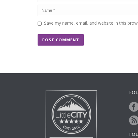
Save my name, email, and website in this brow
FOL
FO