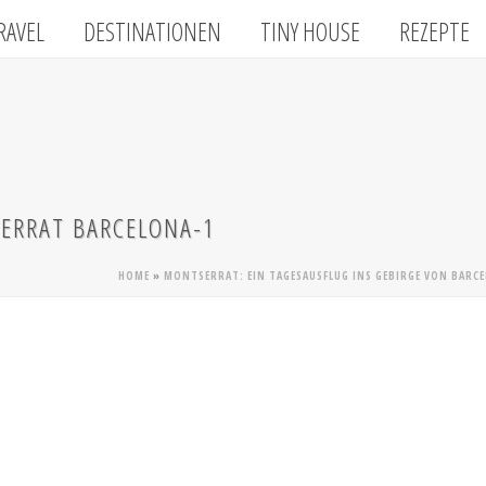
RAVEL
DESTINATIONEN
TINY HOUSE
REZEPTE
SERRAT BARCELONA-1
HOME
»
MONTSERRAT: EIN TAGESAUSFLUG INS GEBIRGE VON BARC