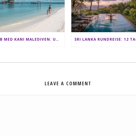
CLUB MED KANI MALEDIVEN: UNSERE ERFAHRUNGEN IM ALL-INCLUSIVE PARADIES
LEAVE A COMMENT