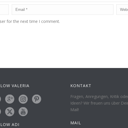
ser for the next time I comment.
LOW VALERIA
KONTAKT
Fragen, Anregungen, Kritik ode
Ideen? Wir freuen uns über Dei
Mail!
MAIL
LLOW ADI