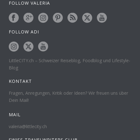
FOLLOW VALERIA
FOLLOW ADI
LittleCITY.ch – Schweizer Reiseblog, Foodblog und Lifestyle-
Blog
KONTAKT
Fragen, Anregungen, Kritik oder Ideen? Wir freuen uns über
Dein Mail!
MAIL
valeria@littlecity.ch
SWISS TRAVELWRITERS CLUB