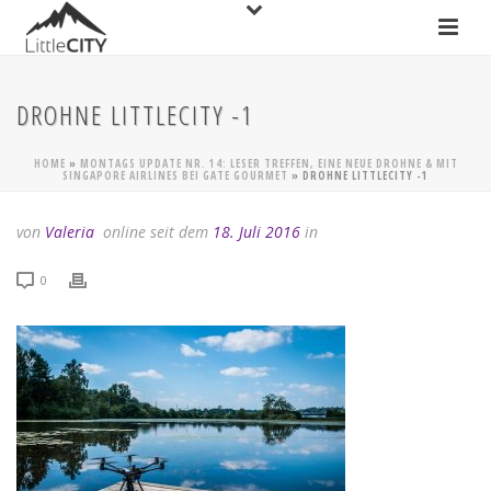
DROHNE LITTLECITY -1
HOME
»
MONTAGS UPDATE NR. 14: LESER TREFFEN, EINE NEUE DROHNE & MIT
SINGAPORE AIRLINES BEI GATE GOURMET
»
DROHNE LITTLECITY -1
von
Valeria
online seit dem
18. Juli 2016
in
0