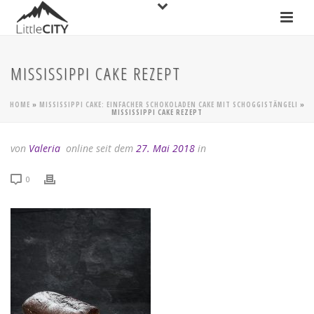
MISSISSIPPI CAKE REZEPT
HOME
»
MISSISSIPPI CAKE: EINFACHER SCHOKOLADEN CAKE MIT SCHOGGISTÄNGELI
»
MISSISSIPPI CAKE REZEPT
von
Valeria
online seit dem
27. Mai 2018
in
0