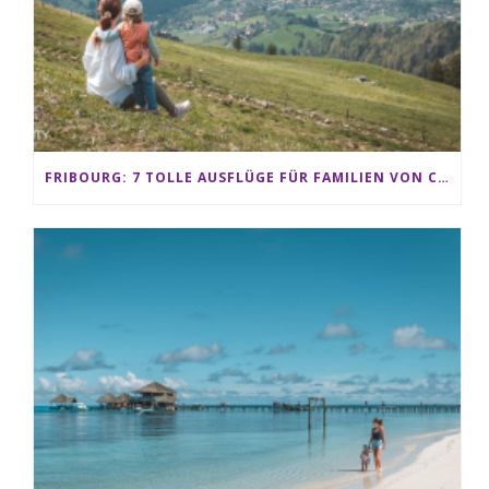
FRIBOURG: 7 TOLLE AUSFLÜGE FÜR FAMILIEN VON CHARMEY BIS LES PACCOTS