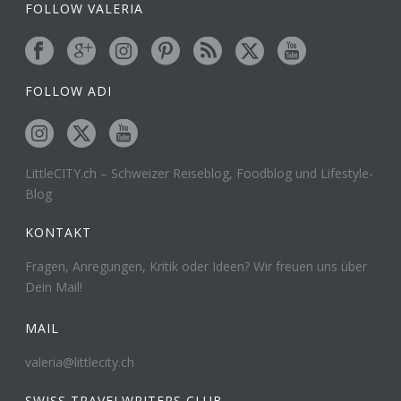
FOLLOW VALERIA
FOLLOW ADI
LittleCITY.ch – Schweizer Reiseblog, Foodblog und Lifestyle-
Blog
KONTAKT
Fragen, Anregungen, Kritik oder Ideen? Wir freuen uns über
Dein Mail!
MAIL
valeria@littlecity.ch
SWISS TRAVELWRITERS CLUB