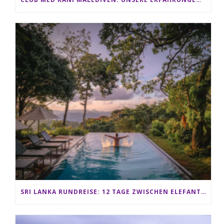
SRI LANKA RUNDREISE: 12 TAGE ZWISCHEN ELEFANTEN, TEEPLANTAGEN & STRAND ALS FAMILIE