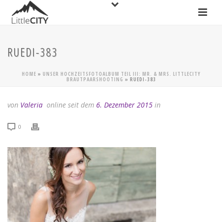
RUEDI-383
HOME
»
UNSER HOCHZEITSFOTOALBUM TEIL III: MR. & MRS. LITTLECITY
BRAUTPAARSHOOTING
»
RUEDI-383
von
Valeria
online seit dem
6. Dezember 2015
in
0