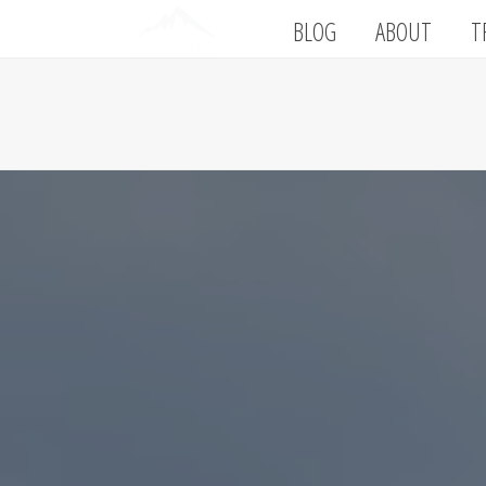
BLOG
ABOUT
T