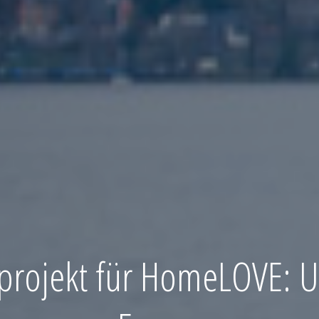
projekt für HomeLOVE: 