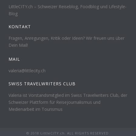
LittleCITY.ch – Schweizer Reiseblog, Foodblog und Lifestyle-
Blog
KONTAKT
Fragen, Anregungen, Kritik oder Ideen? Wir freuen uns über
Dein Mail!
MAIL
valeria@littlecity.ch
SWISS TRAVELWRITERS CLUB
Valeria ist Vorstandsmitglied im Swiss Travelwriters Club, der
Schweizer Plattform für Reisejournalismus und
Medienarbeit im Tourismus
© 2018 LittleCITY.ch. ALL RIGHTS RESERVED.