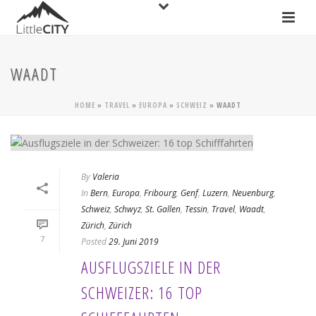
WAADT
HOME
»
TRAVEL
»
EUROPA
»
SCHWEIZ
»
WAADT
By
Valeria
In
Bern
,
Europa
,
Fribourg
,
Genf
,
Luzern
,
Neuenburg
,
Schweiz
,
Schwyz
,
St. Gallen
,
Tessin
,
Travel
,
Waadt
,
Zürich
,
Zürich
7
Posted
29. Juni 2019
AUSFLUGSZIELE IN DER
SCHWEIZER: 16 TOP