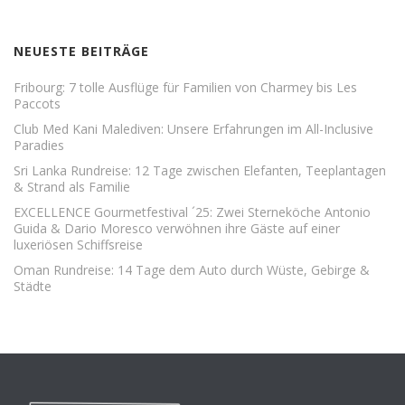
NEUESTE BEITRÄGE
Fribourg: 7 tolle Ausflüge für Familien von Charmey bis Les
Paccots
Club Med Kani Malediven: Unsere Erfahrungen im All-Inclusive
Paradies
Sri Lanka Rundreise: 12 Tage zwischen Elefanten, Teeplantagen
& Strand als Familie
EXCELLENCE Gourmetfestival ´25: Zwei Sterneköche Antonio
Guida & Dario Moresco verwöhnen ihre Gäste auf einer
luxeriösen Schiffsreise
Oman Rundreise: 14 Tage dem Auto durch Wüste, Gebirge &
Städte