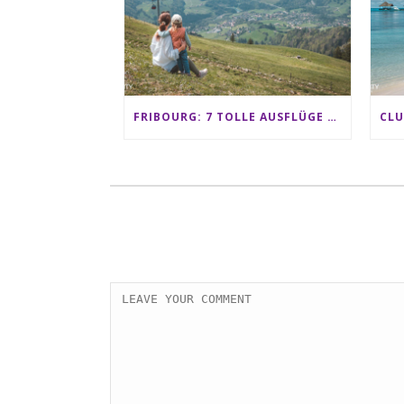
FRIBOURG: 7 TOLLE AUSFLÜGE FÜR FAMILIEN VON CHARMEY BIS LES PACCOTS