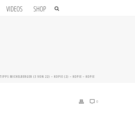
VIDEOS
SHOP
TIPPS MICHELBERGER (3 VON 22) – KOPIE (2) – KOPIE – KOPIE
0