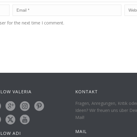
ser for the next time I comment.
LOW VALERIA
KONTAKT
Fragen, Anregungen, Kritik ode
Ideen? Wir freuen uns über Dei
Mail!
MAIL
LLOW ADI