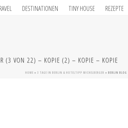
RAVEL
DESTINATIONEN
TINY HOUSE
REZEPTE
 (3 VON 22) – KOPIE (2) – KOPIE – KOPIE
HOME
»
3 TAGE IN BERLIN & HOTELTIPP MICHELBERGER
»
BERLIN BLOG 