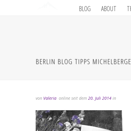
BLOG
ABOUT
T
BERLIN BLOG TIPPS MICHELBERGER
von
Valeria
online seit dem
20. Juli 2014
in