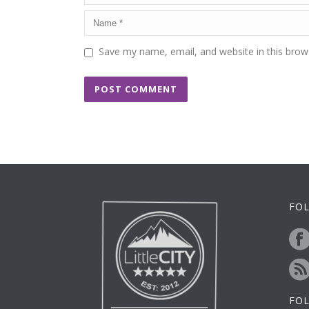
Save my name, email, and website in this brow
FOL
FO