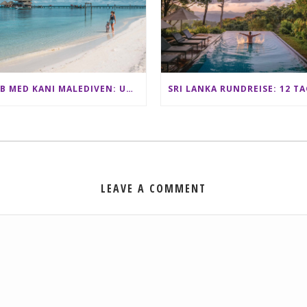
CLUB MED KANI MALEDIVEN: UNSERE ERFAHRUNGEN IM ALL-INCLUSIVE PARADIES
LEAVE A COMMENT