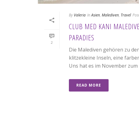
By
Valeria
In
Asien
,
Malediven
,
Travel
Pos
CLUB MED KANI MALEDIV
PARADIES
2
Die Malediven gehören zu den 
klitzekleine Inseln, eine far
Uns hat es im November zum [.
READ MORE