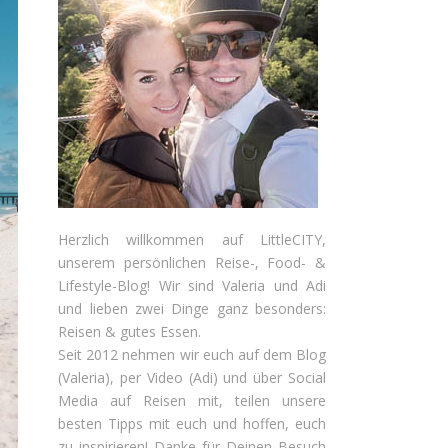
Herzlich willkommen auf LittleCITY,
unserem persönlichen Reise-, Food- &
Lifestyle-Blog! Wir sind Valeria und Adi
und lieben zwei Dinge ganz besonders:
Reisen & gutes Essen.
Seit 2012 nehmen wir euch auf dem Blog
(Valeria), per Video (Adi) und über Social
Media auf Reisen mit, teilen unsere
besten Tipps mit euch und hoffen, euch
zu inspirieren! Danke für Deinen Besuch