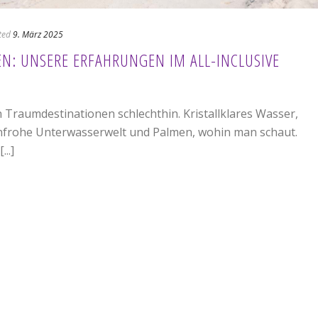
ted
9. März 2025
EN: UNSERE ERFAHRUNGEN IM ALL-INCLUSIVE
Traumdestinationen schlechthin. Kristallklares Wasser,
benfrohe Unterwasserwelt und Palmen, wohin man schaut.
..]