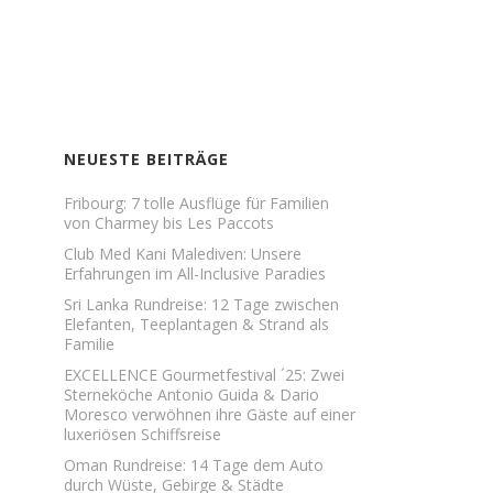
NEUESTE BEITRÄGE
Fribourg: 7 tolle Ausflüge für Familien
von Charmey bis Les Paccots
Club Med Kani Malediven: Unsere
Erfahrungen im All-Inclusive Paradies
Sri Lanka Rundreise: 12 Tage zwischen
Elefanten, Teeplantagen & Strand als
Familie
EXCELLENCE Gourmetfestival ´25: Zwei
Sterneköche Antonio Guida & Dario
Moresco verwöhnen ihre Gäste auf einer
luxeriösen Schiffsreise
Oman Rundreise: 14 Tage dem Auto
durch Wüste, Gebirge & Städte