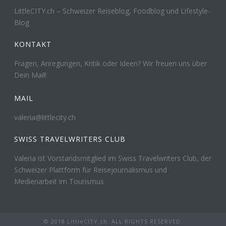
LittleCITY.ch – Schweizer Reiseblog, Foodblog und Lifestyle-
Blog
KONTAKT
Fragen, Anregungen, Kritik oder Ideen? Wir freuen uns über
Dein Mail!
MAIL
valeria@littlecity.ch
SWISS TRAVELWRITERS CLUB
Valeria ist Vorstandsmitglied im Swiss Travelwriters Club, der
Schweizer Plattform für Reisejournalismus und
Medienarbeit im Tourismus
© 2018 LittleCITY.ch. ALL RIGHTS RESERVED.