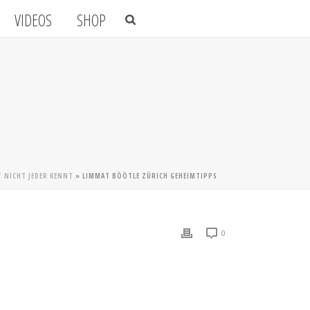
VIDEOS
SHOP
T NICHT JEDER KENNT
»
LIMMAT BÖÖTLE ZÜRICH GEHEIMTIPPS
0