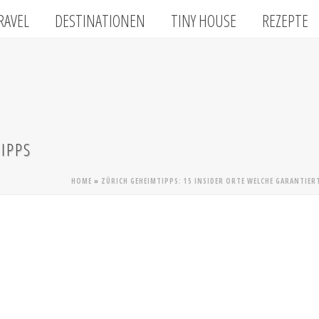
RAVEL
DESTINATIONEN
TINY HOUSE
REZEPTE
IPPS
HOME
»
ZÜRICH GEHEIMTIPPS: 15 INSIDER ORTE WELCHE GARANTIER