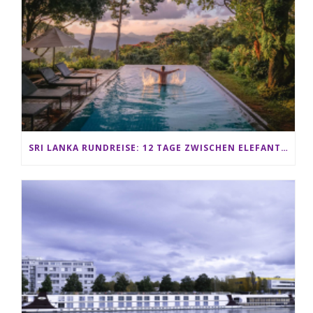
SRI LANKA RUNDREISE: 12 TAGE ZWISCHEN ELEFANTEN, TEEPLANTAGEN & STRAND ALS FAMILIE