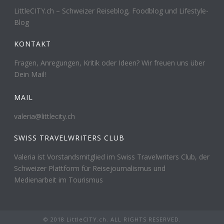
LittleCITY.ch – Schweizer Reiseblog, Foodblog und Lifestyle-
Blog
KONTAKT
Fragen, Anregungen, Kritik oder Ideen? Wir freuen uns über
Dein Mail!
MAIL
valeria@littlecity.ch
SWISS TRAVELWRITERS CLUB
Valeria ist Vorstandsmitglied im Swiss Travelwriters Club, der
Schweizer Plattform für Reisejournalismus und
Medienarbeit im Tourismus
© 2018 LittleCITY.ch. ALL RIGHTS RESERVED.