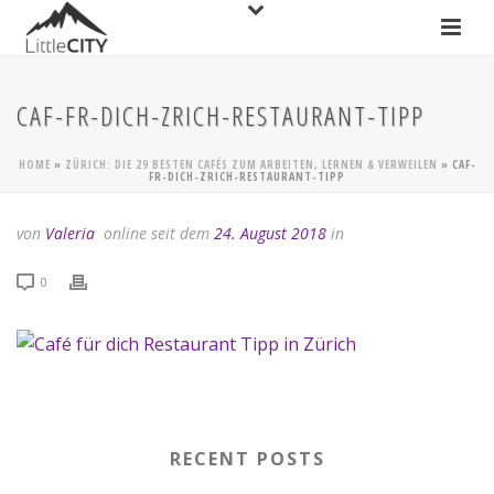
CAF-FR-DICH-ZRICH-RESTAURANT-TIPP
HOME
»
ZÜRICH: DIE 29 BESTEN CAFÉS ZUM ARBEITEN, LERNEN & VERWEILEN
»
CAF-
FR-DICH-ZRICH-RESTAURANT-TIPP
von
Valeria
online seit dem
24. August 2018
in
0
RECENT POSTS