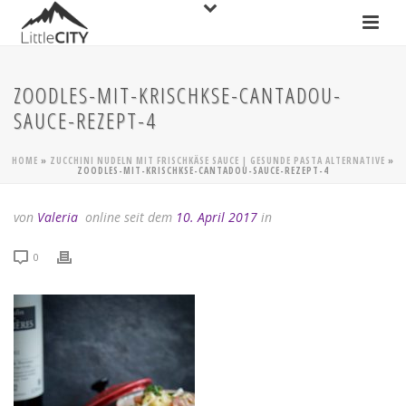
ZOODLES-MIT-KRISCHKSE-CANTADOU-
SAUCE-REZEPT-4
HOME
»
ZUCCHINI NUDELN MIT FRISCHKÄSE SAUCE | GESUNDE PASTA ALTERNATIVE
»
ZOODLES-MIT-KRISCHKSE-CANTADOU-SAUCE-REZEPT-4
von
Valeria
online seit dem
10. April 2017
in
0