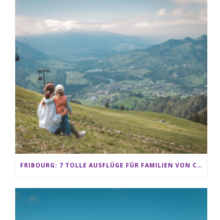
FRIBOURG: 7 TOLLE AUSFLÜGE FÜR FAMILIEN VON CHARMEY BIS LES PACCOTS