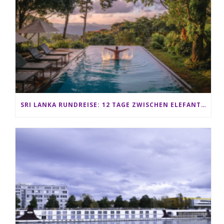
SRI LANKA RUNDREISE: 12 TAGE ZWISCHEN ELEFANTEN, TEEPLANTAGEN & STRAND ALS FAMILIE