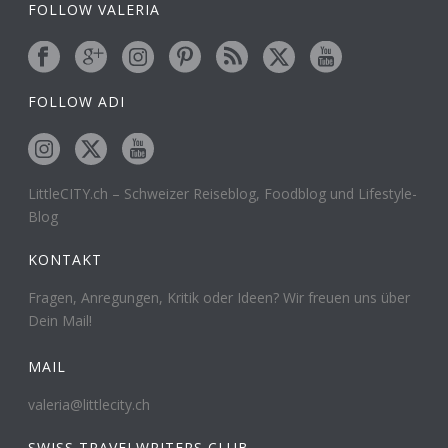
FOLLOW VALERIA
FOLLOW ADI
LittleCITY.ch – Schweizer Reiseblog, Foodblog und Lifestyle-
Blog
KONTAKT
Fragen, Anregungen, Kritik oder Ideen? Wir freuen uns über
Dein Mail!
MAIL
valeria@littlecity.ch
SWISS TRAVELWRITERS CLUB