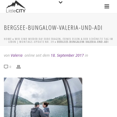
BERGSEE-BUNGALOW-VALERIA-UND-ADI
HOME
»
WIR SIND WIEDER DA! EURE FRAGEN, FEINES ESSEN & DER SCHÖNSTE TAG IM
LEBEN | MONTAGS-UPDATE NR. 39
»
BERGSEE-BUNGALOW-VALERIA-UND-ADI
von
Valeria
online seit dem
18. September 2017
in
0