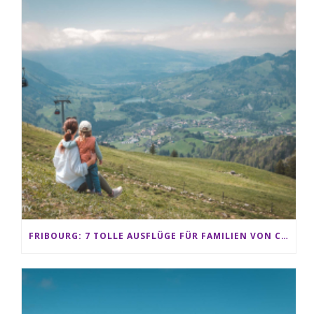
FRIBOURG: 7 TOLLE AUSFLÜGE FÜR FAMILIEN VON CHARMEY BIS LES PACCOTS