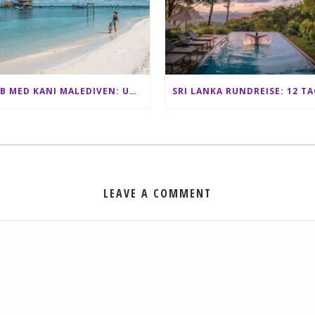
CLUB MED KANI MALEDIVEN: UNSERE ERFAHRUNGEN IM ALL-INCLUSIVE PARADIES
LEAVE A COMMENT