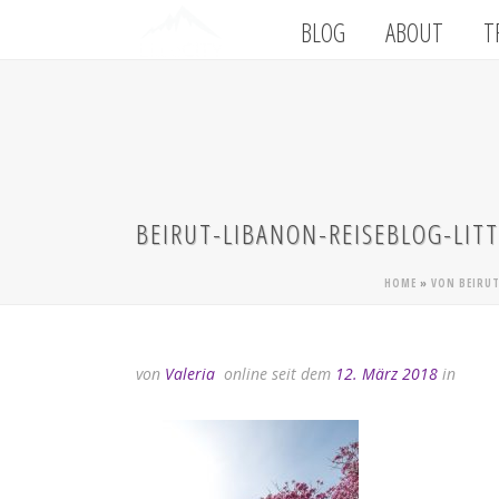
BLOG
ABOUT
T
BEIRUT-LIBANON-REISEBLOG-LITT
HOME
»
VON BEIRUT
von
Valeria
online seit dem
12. März 2018
in