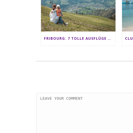
FRIBOURG: 7 TOLLE AUSFLÜGE FÜR FAMILIEN VON CHARMEY BIS LES PACCOTS