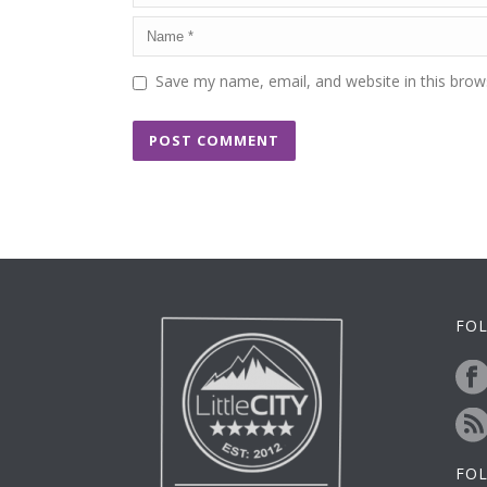
Save my name, email, and website in this brow
FOL
FO