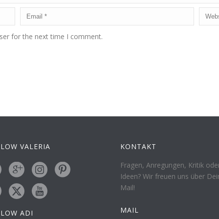
ser for the next time I comment.
LOW VALERIA
KONTAKT
Fragen, Anregungen, Kritik ode
Ideen? Wir freuen uns über Dei
Mail!
MAIL
LLOW ADI