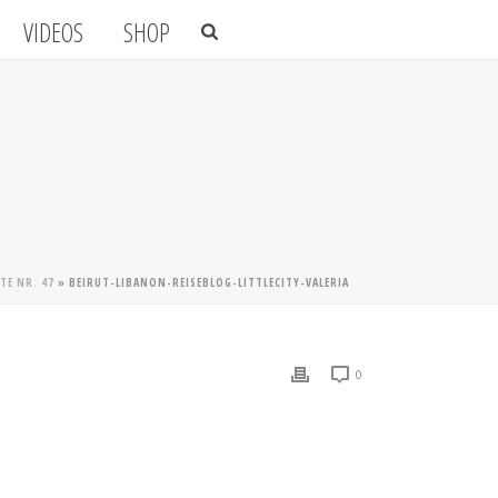
VIDEOS
SHOP
TE NR. 47
»
BEIRUT-LIBANON-REISEBLOG-LITTLECITY-VALERIA
0