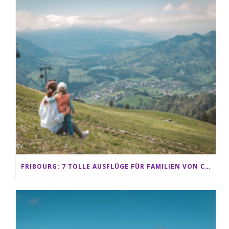
FRIBOURG: 7 TOLLE AUSFLÜGE FÜR FAMILIEN VON CHARMEY BIS LES PACCOTS