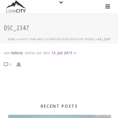
DSC_2347
HOME
»
VIOLETT UND WEISS & FRÄULEIN KLEIN BUCHTIPP [HOME]
»
DSC_2347
von
Valeria
online seit dem
13. Juli 2013
in
0
RECENT POSTS