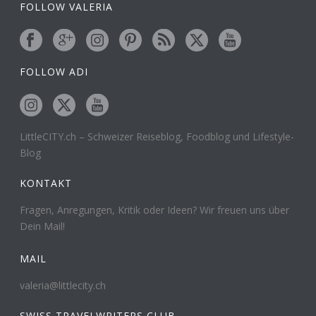
FOLLOW VALERIA
FOLLOW ADI
LittleCITY.ch – Schweizer Reiseblog, Foodblog und Lifestyle-
Blog
KONTAKT
Fragen, Anregungen, Kritik oder Ideen? Wir freuen uns über
Dein Mail!
MAIL
valeria@littlecity.ch
SWISS TRAVELWRITERS CLUB