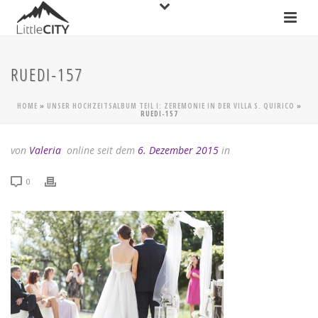
RUEDI-157
HOME
»
UNSER HOCHZEITSALBUM TEIL I: ZEREMONIE IN DER VILLA S. QUIRICO
»
RUEDI-157
von
Valeria
online seit dem
6. Dezember 2015
in
0