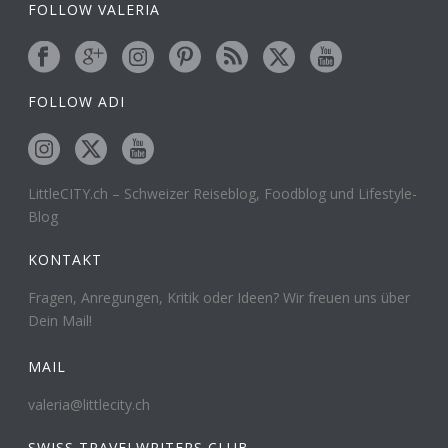
FOLLOW VALERIA
FOLLOW ADI
LittleCITY.ch – Schweizer Reiseblog, Foodblog und Lifestyle-
Blog
KONTAKT
Fragen, Anregungen, Kritik oder Ideen? Wir freuen uns über
Dein Mail!
MAIL
valeria@littlecity.ch
SWISS TRAVELWRITERS CLUB