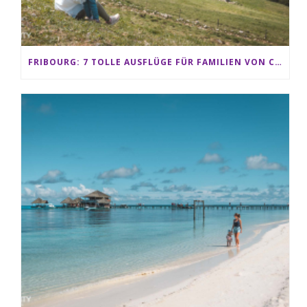
FRIBOURG: 7 TOLLE AUSFLÜGE FÜR FAMILIEN VON CHARMEY BIS LES PACCOTS