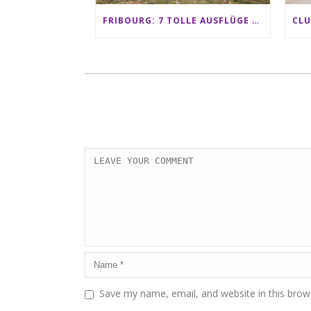
FRIBOURG: 7 TOLLE AUSFLÜGE FÜR FAMILIEN VON CHARMEY BIS LES PACCOTS
Save my name, email, and website in this brow