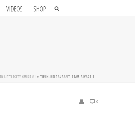
VIDEOS
SHOP
R LITTLECITY GUIDE #1
»
THUN-RESTAURANT-BEAU-RIVAGE-1
0