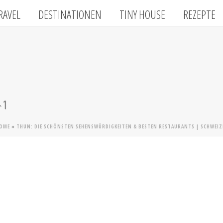
RAVEL
DESTINATIONEN
TINY HOUSE
REZEPTE
-1
OME
»
THUN: DIE SCHÖNSTEN SEHENSWÜRDIGKEITEN & BESTEN RESTAURANTS | SCHWEIZE