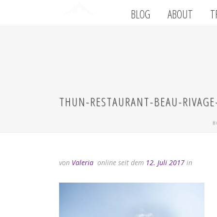
BLOG
ABOUT
T
THUN-RESTAURANT-BEAU-RIVAGE
H
von
Valeria
online seit dem
12. Juli 2017
in