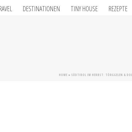
RAVEL
DESTINATIONEN
TINY HOUSE
REZEPTE
HOME
»
SÜDTIROL IM HERBST: TÖRGGELEN & DOL