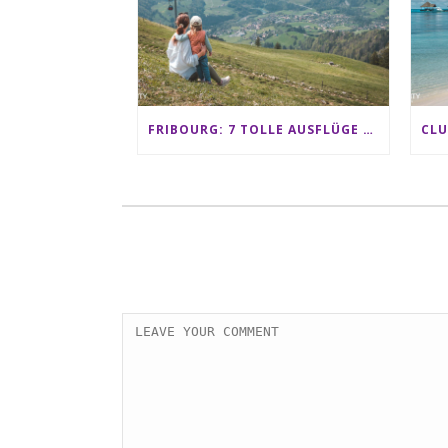
FRIBOURG: 7 TOLLE AUSFLÜGE FÜR FAMILIEN VON CHARMEY BIS LES PACCOTS