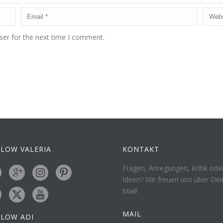
ser for the next time I comment.
LOW VALERIA
KONTAKT
Fragen, Anregungen, Kritik ode
Ideen? Wir freuen uns über Dei
Mail!
MAIL
LLOW ADI