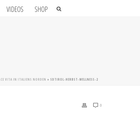
VIDEOS
SHOP
CE VITA IN ITALIENS NORDEN
»
SDTIROL-HERBST-WELLNESS-2
0