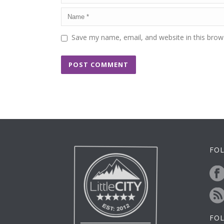
Save my name, email, and website in this brow
FOL
FO