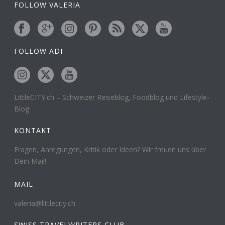
FOLLOW VALERIA
FOLLOW ADI
LittleCITY.ch – Schweizer Reiseblog, Foodblog und Lifestyle-
Blog
KONTAKT
Fragen, Anregungen, Kritik oder Ideen? Wir freuen uns über
Dein Mail!
MAIL
valeria@littlecity.ch
SWISS TRAVELWRITERS CLUB