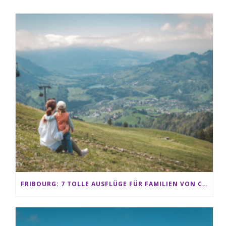
FRIBOURG: 7 TOLLE AUSFLÜGE FÜR FAMILIEN VON CHARMEY BIS LES PACCOTS