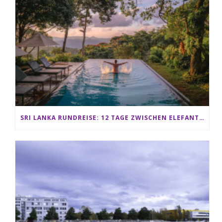
SRI LANKA RUNDREISE: 12 TAGE ZWISCHEN ELEFANTEN, TEEPLANTAGEN & STRAND ALS FAMILIE