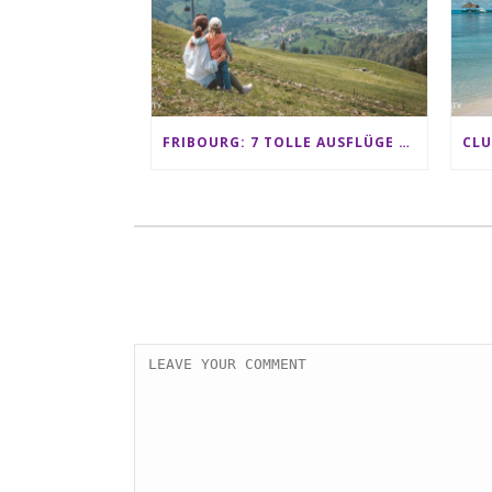
FRIBOURG: 7 TOLLE AUSFLÜGE FÜR FAMILIEN VON CHARMEY BIS LES PACCOTS