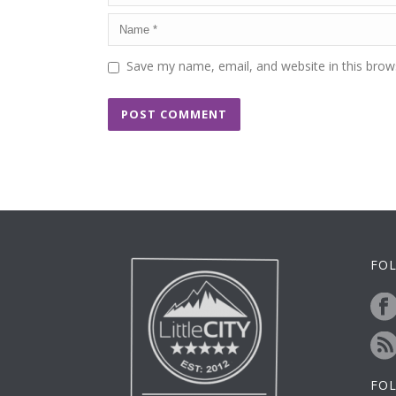
Save my name, email, and website in this brow
FOL
FO