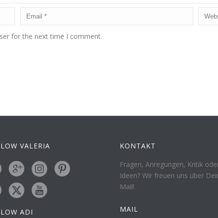
ser for the next time I comment.
LOW VALERIA
KONTAKT
Fragen, Anregungen, Kritik ode
Ideen? Wir freuen uns über Dei
Mail!
MAIL
LLOW ADI