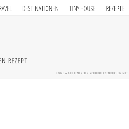
RAVEL
DESTINATIONEN
TINY HOUSE
REZEPTE
EN REZEPT
HOME
»
GLUTENFREIER SCHOKOLADENKUCHEN MIT 