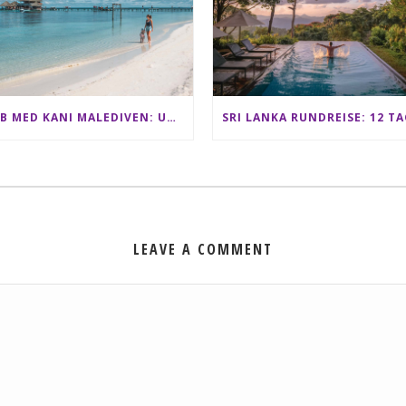
CLUB MED KANI MALEDIVEN: UNSERE ERFAHRUNGEN IM ALL-INCLUSIVE PARADIES
LEAVE A COMMENT