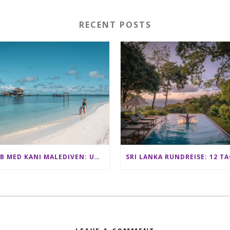
RECENT POSTS
CLUB MED KANI MALEDIVEN: UNSERE ERFAHRUNGEN IM ALL-INCLUSIVE PARADIES