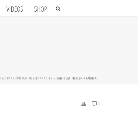
VIDEOS
SHOP
EISETIPPS FÜR DAS INSELPARADIES
»
SAN BLAS INSELN PANAMA
0