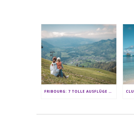
FRIBOURG: 7 TOLLE AUSFLÜGE FÜR FAMILIEN VON CHARMEY BIS LES PACCOTS