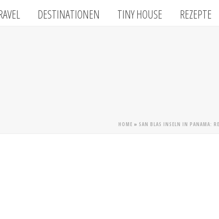
RAVEL
DESTINATIONEN
TINY HOUSE
REZEPTE
HOME
»
SAN BLAS INSELN IN PANAMA: R