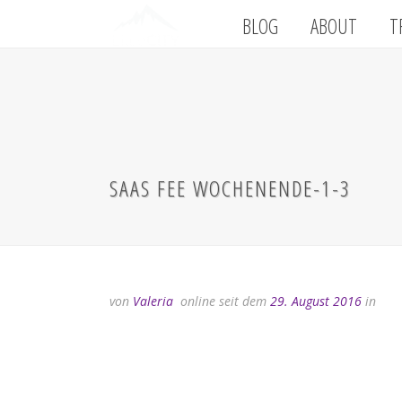
BLOG
ABOUT
T
SAAS FEE WOCHENENDE-1-3
von
Valeria
online seit dem
29. August 2016
in