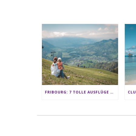
FRIBOURG: 7 TOLLE AUSFLÜGE FÜR FAMILIEN VON CHARMEY BIS LES PACCOTS