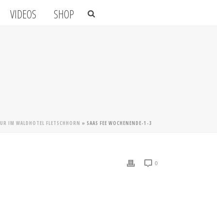
VIDEOS
SHOP
ATUR IM WALDHOTEL FLETSCHHORN
»
SAAS FEE WOCHENENDE-1-3
0