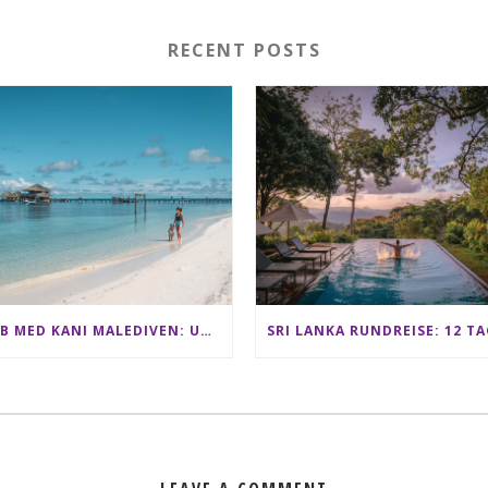
RECENT POSTS
CLUB MED KANI MALEDIVEN: UNSERE ERFAHRUNGEN IM ALL-INCLUSIVE PARADIES