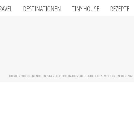
RAVEL
DESTINATIONEN
TINY HOUSE
REZEPTE
HOME
»
WOCHENENDE IN SAAS-FEE: KULINARISCHE HIGHLIGHTS MITTEN IN DER N