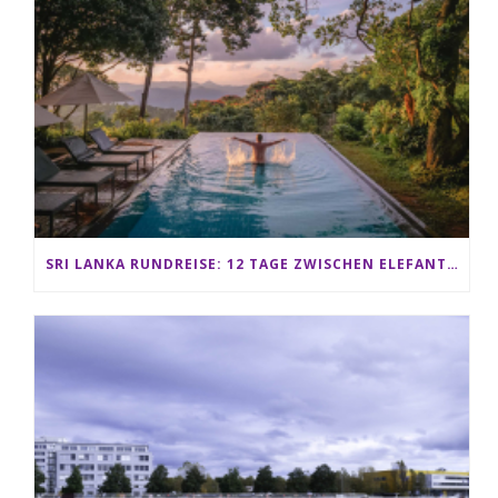
SRI LANKA RUNDREISE: 12 TAGE ZWISCHEN ELEFANTEN, TEEPLANTAGEN & STRAND ALS FAMILIE