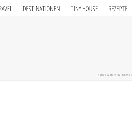
RAVEL
DESTINATIONEN
TINY HOUSE
REZEPTE
HOME
»
RIESEN-HAMB