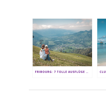
FRIBOURG: 7 TOLLE AUSFLÜGE FÜR FAMILIEN VON CHARMEY BIS LES PACCOTS