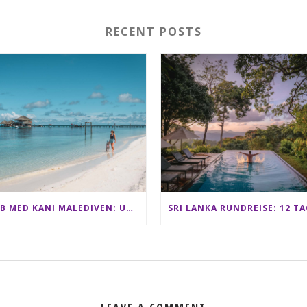
RECENT POSTS
CLUB MED KANI MALEDIVEN: UNSERE ERFAHRUNGEN IM ALL-INCLUSIVE PARADIES