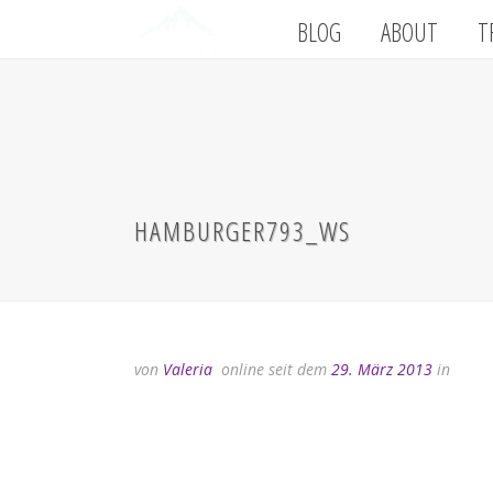
BLOG
ABOUT
T
HAMBURGER793_WS
von
Valeria
online seit dem
29. März 2013
in