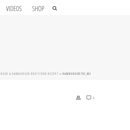
VIDEOS
SHOP
URGER & HAMBURGER BRÖTCHEN REZEPT
»
HAMBURGER793_WS
0