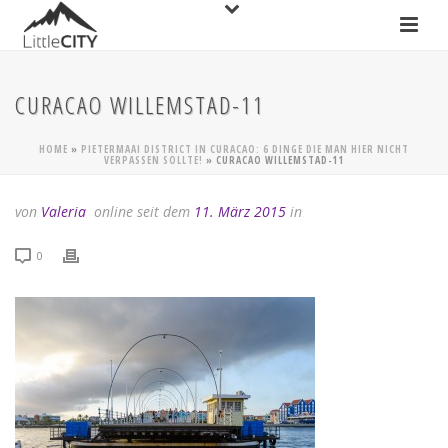
CURACAO WILLEMSTAD-11
HOME
»
PIETERMAAI DISTRICT IN CURACAO: 6 DINGE DIE MAN HIER NICHT
VERPASSEN SOLLTE!
»
CURACAO WILLEMSTAD-11
von
Valeria
online seit dem
11. März 2015
in
0