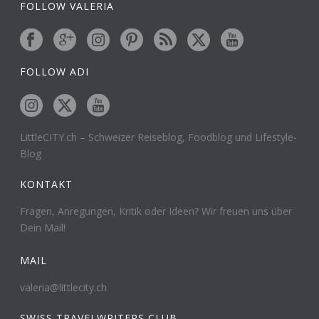
FOLLOW VALERIA
FOLLOW ADI
LittleCITY.ch – Schweizer Reiseblog, Foodblog und Lifestyle-
Blog
KONTAKT
Fragen, Anregungen, Kritik oder Ideen? Wir freuen uns über
Dein Mail!
MAIL
valeria@littlecity.ch
SWISS TRAVELWRITERS CLUB