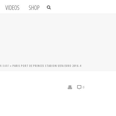
VIDEOS
SHOP
EN DARF
»
PARIS PORT DE PRINCES STADION UEFA EURO 2016-4
0