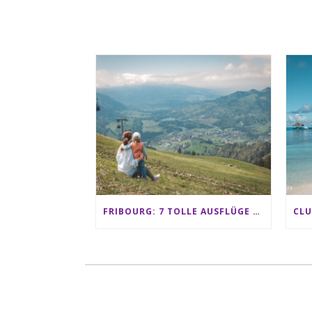
FRIBOURG: 7 TOLLE AUSFLÜGE FÜR FAMILIEN VON CHARMEY BIS LES PACCOTS