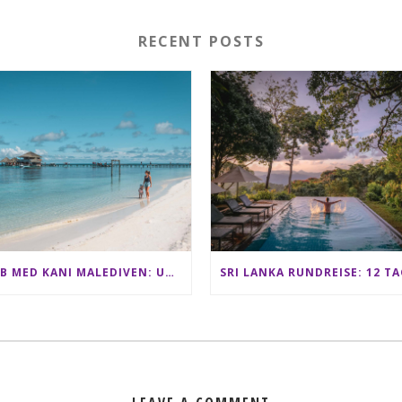
RECENT POSTS
CLUB MED KANI MALEDIVEN: UNSERE ERFAHRUNGEN IM ALL-INCLUSIVE PARADIES