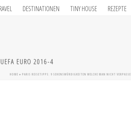
RAVEL
DESTINATIONEN
TINY HOUSE
REZEPTE
 UEFA EURO 2016-4
HOME
»
PARIS REISETIPPS: 9 SEHENSWÜRDIGKEITEN WELCHE MAN NICHT VERPASS