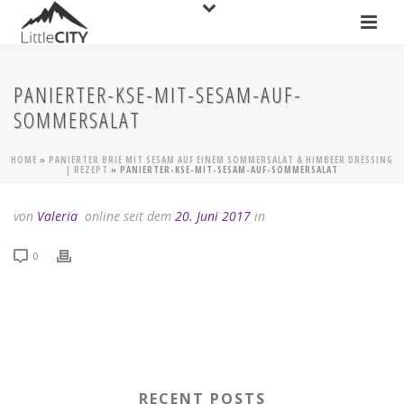
PANIERTER-KSE-MIT-SESAM-AUF-
SOMMERSALAT
HOME
»
PANIERTER BRIE MIT SESAM AUF EINEM SOMMERSALAT & HIMBEER DRESSING
| REZEPT
»
PANIERTER-KSE-MIT-SESAM-AUF-SOMMERSALAT
von
Valeria
online seit dem
20. Juni 2017
in
0
RECENT POSTS