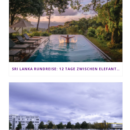
SRI LANKA RUNDREISE: 12 TAGE ZWISCHEN ELEFANTEN, TEEPLANTAGEN & STRAND ALS FAMILIE