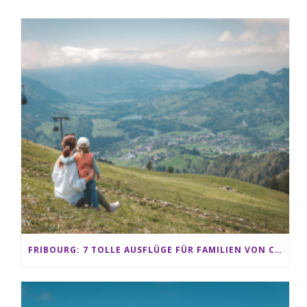
FRIBOURG: 7 TOLLE AUSFLÜGE FÜR FAMILIEN VON CHARMEY BIS LES PACCOTS